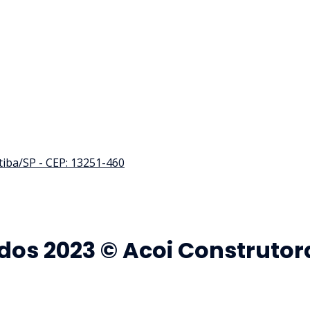
atiba/SP - CEP: 13251-460
dos 2023 © Acoi Construtor