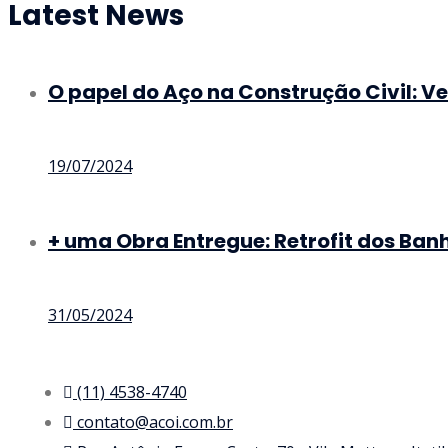
Latest News
O papel do Aço na Construção Civil: V
19/07/2024
+ uma Obra Entregue: Retrofit dos Banh
31/05/2024
(11) 4538-4740
contato@acoi.com.br