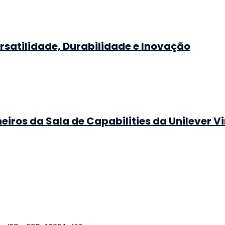
ersatilidade, Durabilidade e Inovação
eiros da Sala de Capabilities da Unilever 