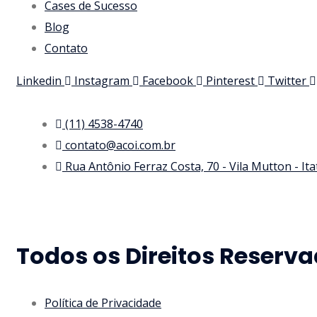
Cases de Sucesso
Blog
Contato
Linkedin
Instagram
Facebook
Pinterest
Twitter
(11) 4538-4740
contato@acoi.com.br
Rua Antônio Ferraz Costa, 70 - Vila Mutton - It
Todos os Direitos Reserva
Política de Privacidade