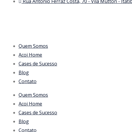
Rua Antônio Ferraz Costa, 70 - Vila Mutton - Itat
Quem Somos
Acoi Home
Cases de Sucesso
Blog
Contato
Quem Somos
Acoi Home
Cases de Sucesso
Blog
Contato