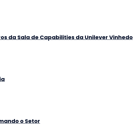
os da Sala de Capabilities da Unilever Vinhedo
ia
rmando o Setor