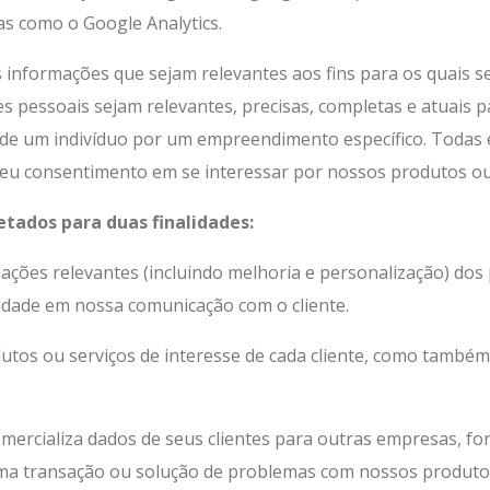
as como o Google Analytics.
 informações que sejam relevantes aos fins para os quais s
s pessoais sejam relevantes, precisas, completas e atuais p
de um indivíduo por um empreendimento específico. Todas e
seu consentimento em se interessar por nossos produtos ou
etados para duas finalidades:
ações relevantes (incluindo melhoria e personalização) dos
vidade em nossa comunicação com o cliente.
utos ou serviços de interesse de cada cliente, como também
ercializa dados de seus clientes para outras empresas, fo
ma transação ou solução de problemas com nossos produtos