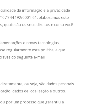
cialidade da informação e a privacidade
º 07.844.192/0001-61, elaboramos este
, quais são os seus direitos e como você
ulamentações e novas tecnologias,
se regularmente esta política, e que
través do seguinte e-mail:
ndiretamente, ou seja, são dados pessoais
cação, dados de localização e outros.
ssou por um processo que garantiu a