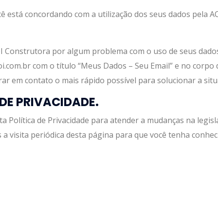
ocê está concordando com a utilização dos seus dados pela A
OI Construtora por algum problema com o uso de seus dad
i.com.br com o título “Meus Dados – Seu Email” e no corpo d
ar em contato o mais rápido possível para solucionar a situ
DE PRIVACIDADE.
 Política de Privacidade para atender a mudanças na legisl
 visita periódica desta página para que você tenha conhec