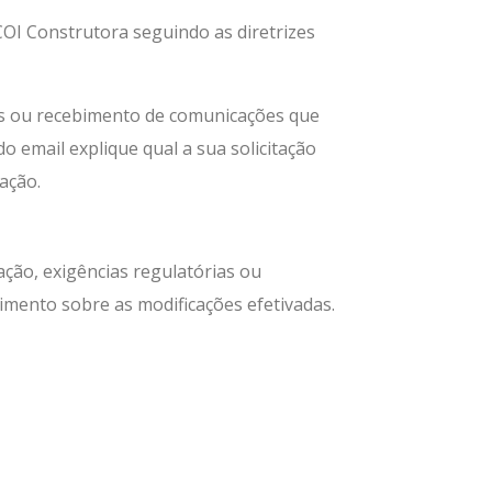
COI Construtora seguindo as diretrizes
os ou recebimento de comunicações que
o email explique qual a sua solicitação
ação.
ação, exigências regulatórias ou
imento sobre as modificações efetivadas.