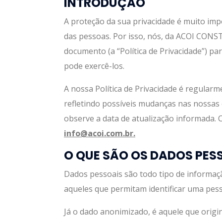
INTRODUÇÃO
A proteção da sua privacidade é muito impo
das pessoas. Por isso, nós, da ACOI CONS
documento (a “Política de Privacidade”) p
pode exercê-los.
A nossa Política de Privacidade é regular
refletindo possíveis mudanças nas nossas 
observe a data de atualização informada. C
info@acoi.com.br.
O QUE SÃO OS DADOS PES
Dados pessoais são todo tipo de informaçã
aqueles que permitam identificar uma pess
Já o dado anonimizado, é aquele que origi