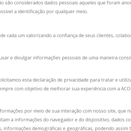
não são considerados dados pessoais aqueles que foram an
ssível a identificação por qualquer meio.
 de cada um valorizando a confiança de seus clientes, colab
usar e divulgar informações pessoais de uma maneira consis
licitamos esta declaração de privacidade para tratar e util
sempre com objetivo de melhorar sua experiência com a ACO
formações por meio de sua interação com nosso site, que não
itam a informações do navegador e do dispositivo, dados co
, informações demográficas e geográficas, podendo assim ter