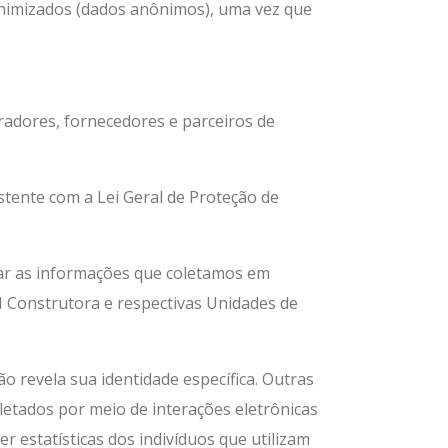
onimizados (dados anônimos), uma vez que
oradores, fornecedores e parceiros de
tente com a Lei Geral de Proteção de
izar as informações que coletamos em
I Construtora e respectivas Unidades de
 revela sua identidade específica. Outras
letados por meio de interações eletrônicas
 estatísticas dos indivíduos que utilizam