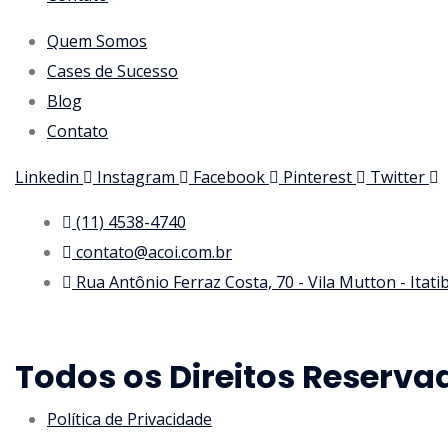
Quem Somos
Cases de Sucesso
Blog
Contato
Linkedin
Instagram
Facebook
Pinterest
Twitter
(11) 4538-4740
contato@acoi.com.br
Rua Antônio Ferraz Costa, 70 - Vila Mutton - Itat
Todos os Direitos Reserva
Política de Privacidade