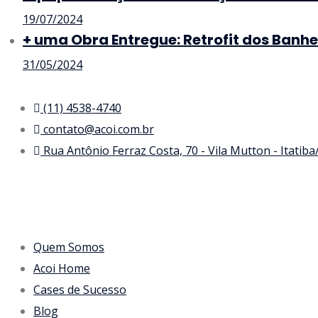
19/07/2024
+ uma Obra Entregue: Retrofit dos Banhe
31/05/2024
(11) 4538-4740
contato@acoi.com.br
Rua Antônio Ferraz Costa, 70 - Vila Mutton - Itatib
Quem Somos
Acoi Home
Cases de Sucesso
Blog