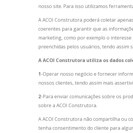
nosso site. Para isso utilizamos ferrament
A ACOI Construtora poderá coletar apenas
coerentes para garantir que as informaçõe
marketing, como por exemplo o interesse 
preenchidas pelos usuários, tendo assim 
A ACOI Construtora utiliza os dados col
1
-Operar nosso negócio e fornecer inform
nossos clientes, tendo assim mais asserti
2
-Para enviar comunicações sobre os prod
sobre a ACOI Construtora.
A ACOI Construtora não compartilha ou com
tenha consentimento do cliente para algu