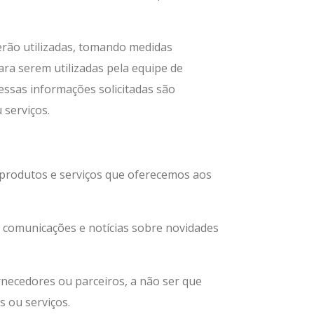
erão utilizadas, tomando medidas
ara serem utilizadas pela equipe de
ssas informações solicitadas são
 serviços.
 produtos e serviços que oferecemos aos
 comunicações e notícias sobre novidades
rnecedores ou parceiros, a não ser que
 ou serviços.