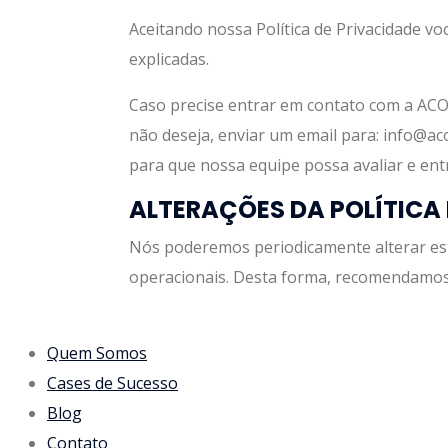
Aceitando nossa Política de Privacidade v
explicadas.
Caso precise entrar em contato com a AC
não deseja, enviar um email para: info@aco
para que nossa equipe possa avaliar e entr
ALTERAÇÕES DA POLÍTICA 
Nós poderemos periodicamente alterar esta
operacionais. Desta forma, recomendamos a
Quem Somos
Cases de Sucesso
Blog
Contato