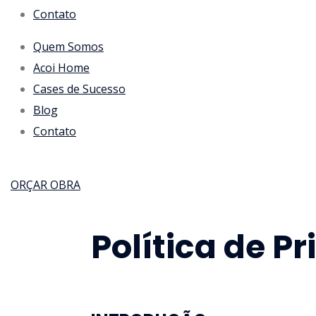
Contato
Quem Somos
Acoi Home
Cases de Sucesso
Blog
Contato
ORÇAR OBRA
Política de P