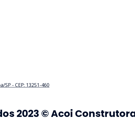
iba/SP - CEP: 13251-460
dos 2023 © Acoi Construtora