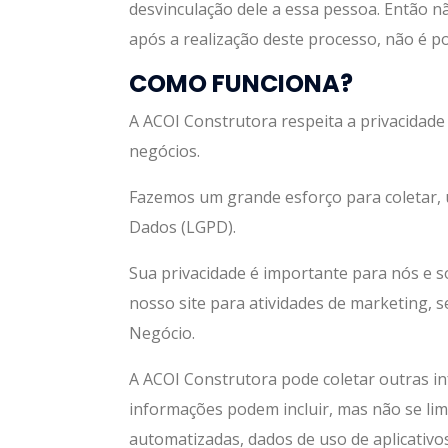
desvinculação dele a essa pessoa. Então 
após a realização deste processo, não é po
COMO FUNCIONA?
A ACOI Construtora respeita a privacidade
negócios.
Fazemos um grande esforço para coletar, 
Dados (LGPD).
Sua privacidade é importante para nós e so
nosso site para atividades de marketing, 
Negócio.
A ACOI Construtora pode coletar outras in
informações podem incluir, mas não se lim
automatizadas, dados de uso de aplicativos