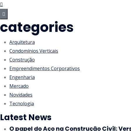
categories
Arquitetura
Condomínios Verticais
Construção
Empreendimentos Corporativos
Engenharia
Mercado
Novidades
Tecnologia
Latest News
O papel do Aço na Construção Civil: Ver