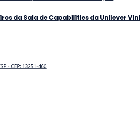
iros da Sala de Capabilities da Unilever Vi
a/SP - CEP: 13251-460