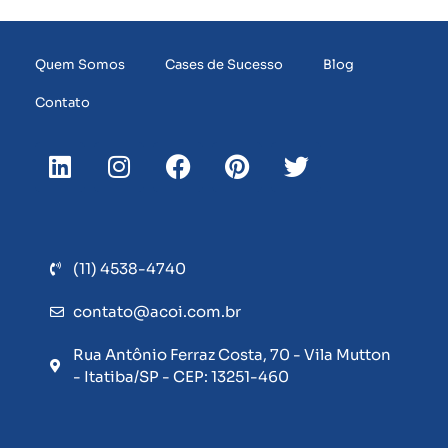
Quem Somos
Cases de Sucesso
Blog
Contato
(11) 4538-4740
contato@acoi.com.br
Rua Antônio Ferraz Costa, 70 - Vila Mutton
- Itatiba/SP - CEP: 13251-460