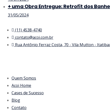
+ uma Obra Entregue: Retrofit dos Banhe
31/05/2024
(11) 4538-4740
contato@acoi.com.br
Rua Antônio Ferraz Costa, 70 - Vila Mutton - Itatib
Quem Somos
Acoi Home
Cases de Sucesso
Blog
Contato