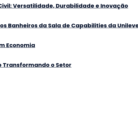
vil: Versatilidade, Durabilidade e Inovação
os Banheiros da Sala de Capabilities da Unilev
am Economia
o Transformando o Setor