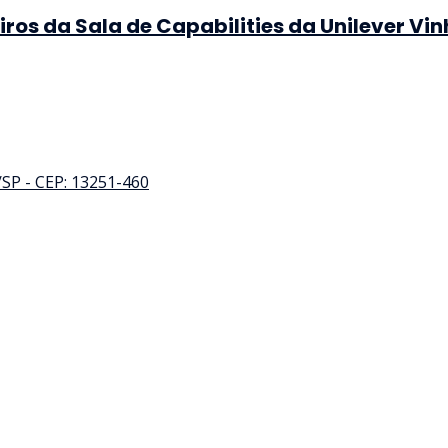
iros da Sala de Capabilities da Unilever Vi
a/SP - CEP: 13251-460