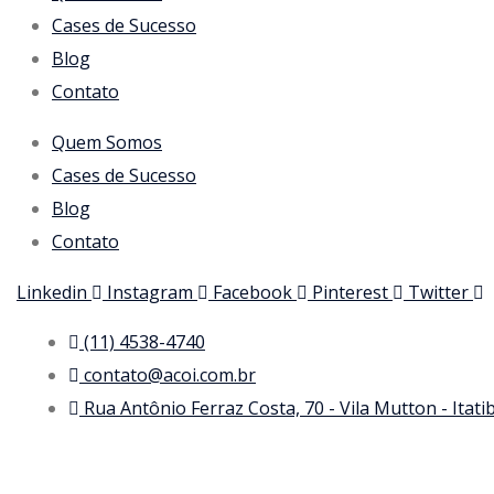
Cases de Sucesso
Blog
Contato
Quem Somos
Cases de Sucesso
Blog
Contato
Linkedin
Instagram
Facebook
Pinterest
Twitter
(11) 4538-4740
contato@acoi.com.br
Rua Antônio Ferraz Costa, 70 - Vila Mutton - Itat