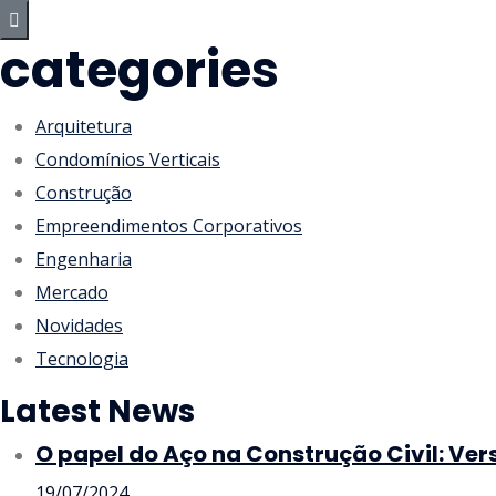
categories
Arquitetura
Condomínios Verticais
Construção
Empreendimentos Corporativos
Engenharia
Mercado
Novidades
Tecnologia
Latest News
O papel do Aço na Construção Civil: Ver
19/07/2024