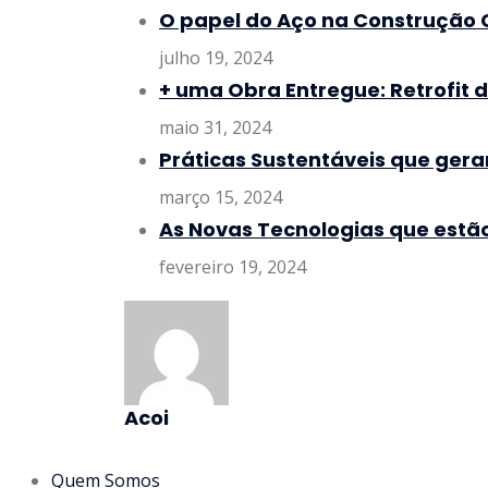
O papel do Aço na Construção Ci
julho 19, 2024
+ uma Obra Entregue: Retrofit d
maio 31, 2024
Práticas Sustentáveis que ger
março 15, 2024
As Novas Tecnologias que estã
fevereiro 19, 2024
Acoi
Quem Somos